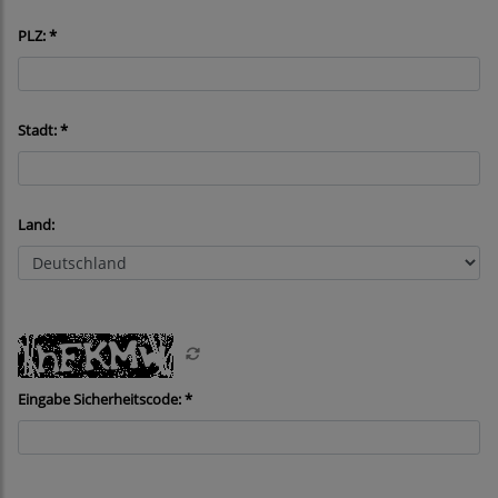
PLZ: *
Stadt: *
Land:
Eingabe Sicherheitscode: *