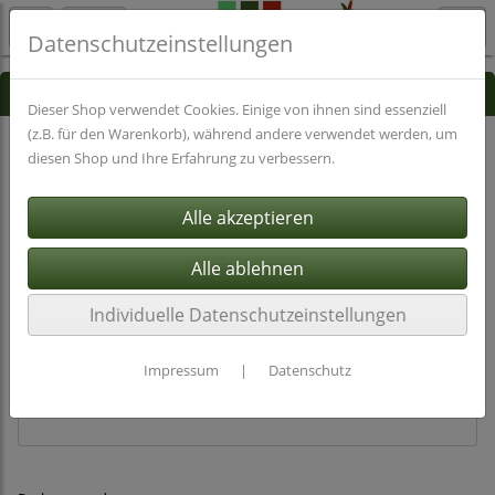
Datenschutzeinstellungen
Registrierung
Dieser Shop verwendet Cookies. Einige von ihnen sind essenziell
(z.B. für den Warenkorb), während andere verwendet werden, um
Account-Informationen:
diesen Shop und Ihre Erfahrung zu verbessern.
Email: *
Passwort: *
Individuelle Datenschutzeinstellungen
Impressum
|
Datenschutz
Passwort-Wiederholung: *