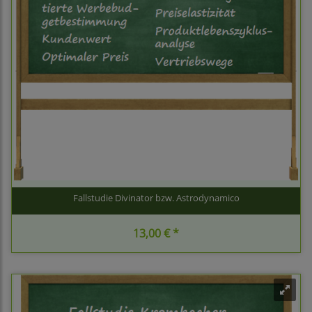
Fallstudie Divinator bzw. Astrodynamico
13,00 € *