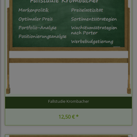
Fallstudie Krombacher
12,50 € *