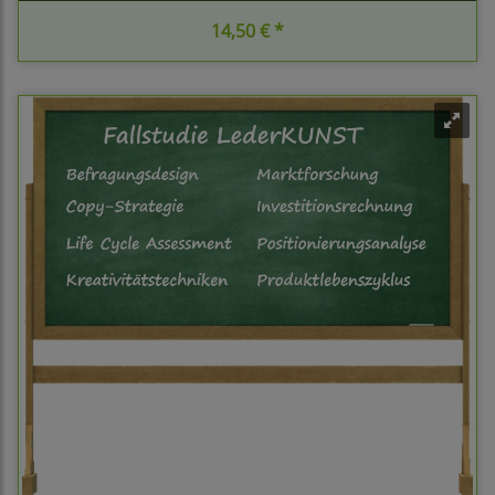
14,50 € *