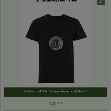
Kartenspiel "Der Lebensweg eines T-Shirts"
6,00 € *