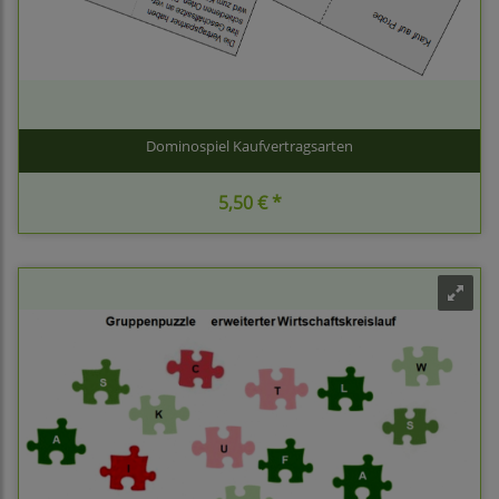
Dominospiel Kaufvertragsarten
5,50 € *