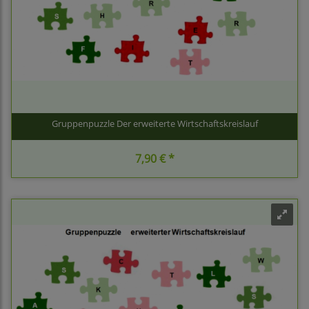
Gruppenpuzzle Der erweiterte Wirtschaftskreislauf
7,90 € *