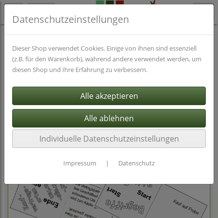
Datenschutzeinstellungen
Spiele
Betriebswirtschaftslehre
Dieser Shop verwendet Cookies. Einige von ihnen sind essenziell
(z.B. für den Warenkorb), während andere verwendet werden, um
diesen Shop und Ihre Erfahrung zu verbessern.
Filter
Sortierung wählen
Individuelle Datenschutzeinstellungen
Impressum
|
Datenschutz