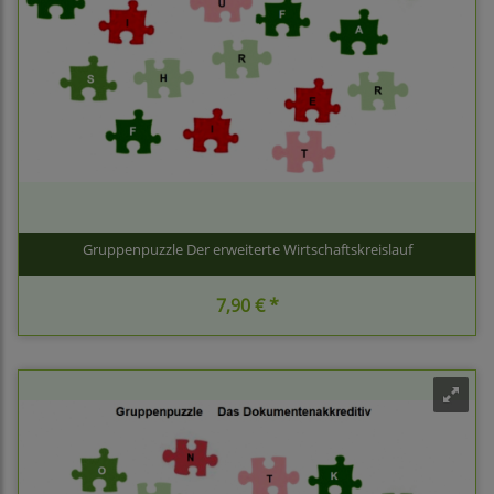
Gruppenpuzzle Der erweiterte Wirtschaftskreislauf
7,90 € *