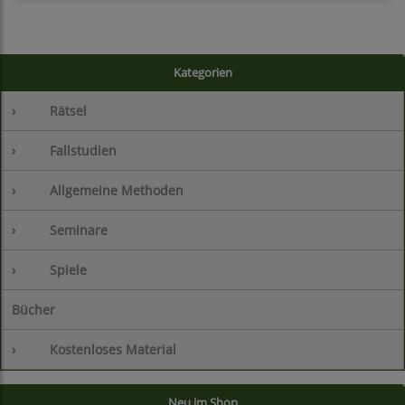
Kategorien
›
Rätsel
›
Fallstudien
›
Allgemeine Methoden
›
Seminare
›
Spiele
Bücher
›
Kostenloses Material
Neu im Shop