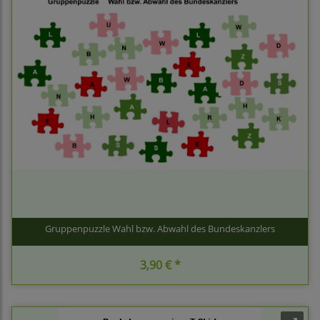
Gruppenpuzzle Wahl bzw. Abwahl des Bundeskanzlers
3,90 € *