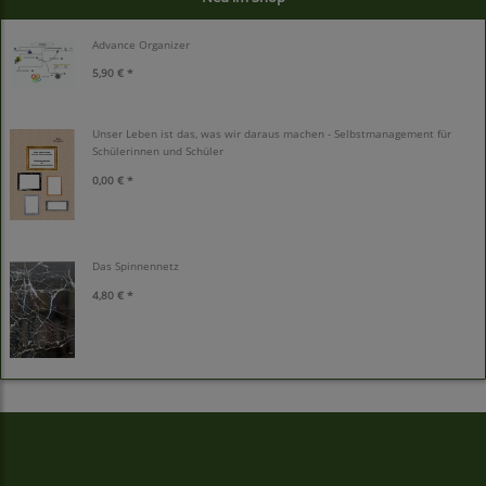
Advance Organizer
5,90 € *
Unser Leben ist das, was wir daraus machen - Selbstmanagement für
Schülerinnen und Schüler
0,00 € *
Das Spinnennetz
4,80 € *