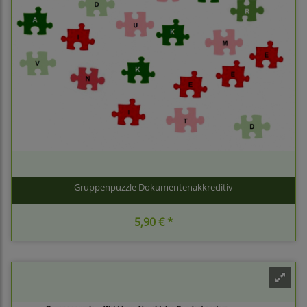
Gruppenpuzzle Dokumentenakkreditiv
5,90 € *