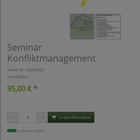
Seminar
Konfliktmanagement
Artikel-Nr.:
SA220002
von
SPEbox
95,00 € *
in den Warenkorb
Lieferzeit: sofort