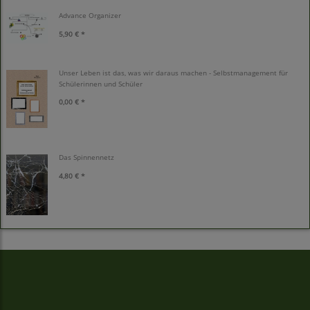
Advance Organizer
5,90 € *
Unser Leben ist das, was wir daraus machen - Selbstmanagement für
Schülerinnen und Schüler
0,00 € *
Das Spinnennetz
4,80 € *