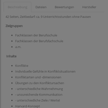
Beschreibung
Dateien
Bewertungen
Hersteller
42 Seiten, Zeitbedarf: ca. 9 Unterrichtsstunden ohne Pausen
Zielgruppen
Fachklassen der Berufsschule
Fachklassen der Berufsfachschule
a.m.
Inhalte
Konflikte
Individuelle Gefühle in Konfliktsituationen
Konfliktarten und -dimensionen
Übungen zu den Konfliktursachen
- unterschiedliche Wahrnehmung
- unzureichende Kommunikation
- unterschiedliche Ziele / Wertel
Harvard-Konzept