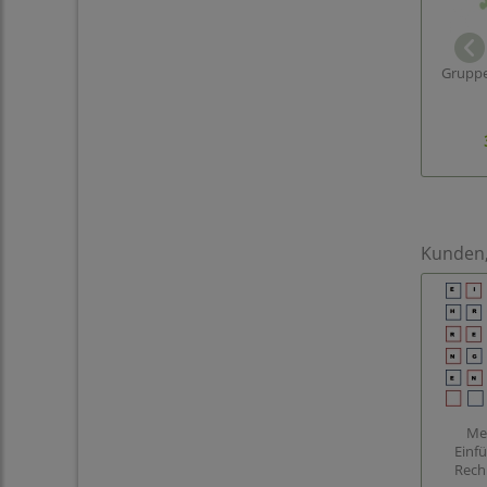
Gruppe
Kunden, 
Me
Einf
Rech