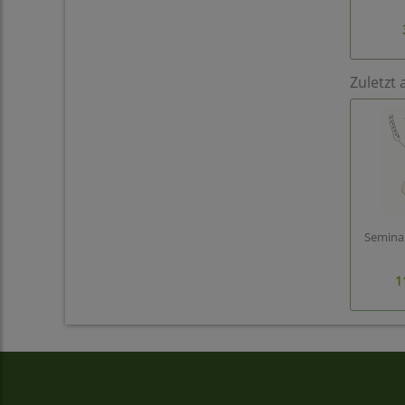
Zuletzt 
Seminar
1