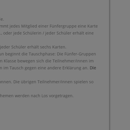
de.
mmt jedes Mitglied einer Fünfergruppe eine Karte
oder jede Schülerin / jeder Schüler erhält eine
jeder Schüler erhält sechs Karten.
Nun beginnt die Tauschphase: Die Fünfer-Gruppen
en Klasse bewegen sich die Teilnehmer/innen im
n im Tausch gegen eine andere Erklärung an.
Die
wonnen. Die übrigen Teilnehmer/innen spielen so
 Themen werden nach Los vorgetragen.