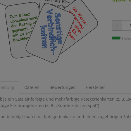
Liefer
reibung
Dateien
Bewertungen
Hersteller
l:
je ein Satz einfarbige und mehrfarbige Kategorienkarten (z. B. 
bige Erklärungskarten (z. B. „Kunde zahlt zu spät“)
son benötigt man eine Kategorienkarte und einen zugehörigen Sat