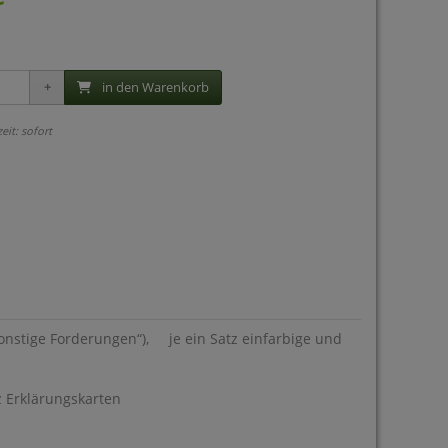
in den Warenkorb
zeit: sofort
„sonstige Forderungen“), je ein Satz einfarbige und
z Erklärungskarten