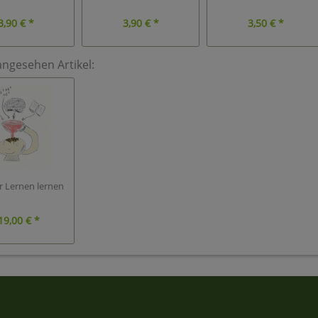
3,90 € *
3,90 € *
3,50 € *
angesehen Artikel:
 Lernen lernen
19,00 € *