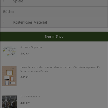
›
Spiele
Bücher
›
Kostenloses Material
Neu im Shop
Advance Organizer
5,90 € *
Unser Leben ist das, was wir daraus machen - Selbstmanagement für
Schülerinnen und Schüler
0,00 € *
Das Spinnennetz
4,80 € *