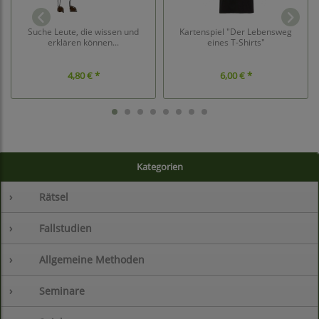
Suche Leute, die wissen und
Kartenspiel "Der Lebensweg
erklären können...
eines T-Shirts"
4,80 € *
6,00 € *
Kategorien
›
Rätsel
›
Fallstudien
›
Allgemeine Methoden
›
Seminare