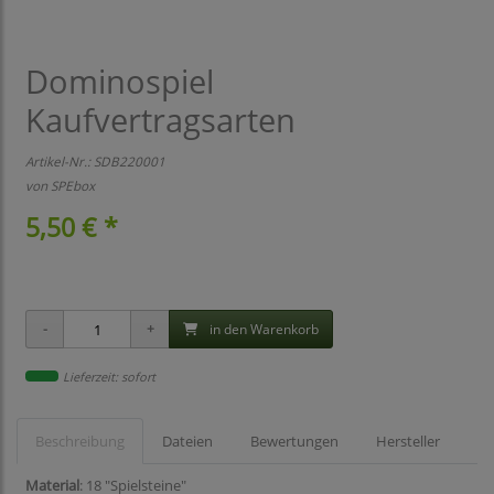
Dominospiel
Kaufvertragsarten
Artikel-Nr.:
SDB220001
von
SPEbox
5,50 € *
in den Warenkorb
Lieferzeit: sofort
Beschreibung
Dateien
Bewertungen
Hersteller
Material
: 18 "Spielsteine"