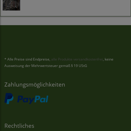
* Alle Preise sind Endpreise,
alle Produkte versandkostenfrei
, keine
Ausweisung der Mehrwertsteuer gemäß § 19 UStG
Zahlungsmöglichkeiten
Rechtliches